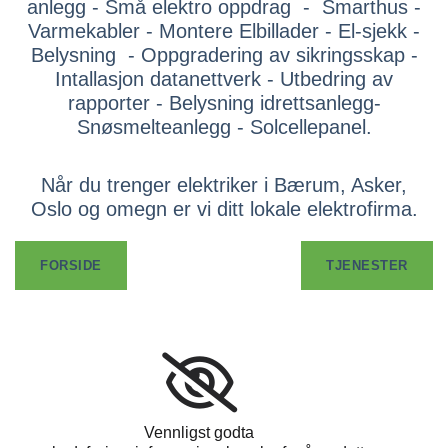
anlegg - Små elektro oppdrag - Smarthus -
Varmekabler - Montere Elbillader - El-sjekk -
Belysning - Oppgradering av sikringsskap -
Intallasjon datanettverk - Utbedring av
rapporter - Belysning idrettsanlegg-
Snøsmelteanlegg - Solcellepanel.
Når du trenger elektriker i Bærum, Asker,
Oslo og omegn er vi ditt lokale elektrofirma.
FORSIDE
TJENESTER
Vennligst godta