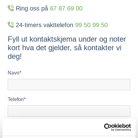

Ring oss på
67 87 69 00

24-timers vakttelefon
99 50 99 50
Fyll ut kontaktskjema under og noter
kort hva det gjelder, så kontakter vi
deg!
Navn*
Telefon*
E-post*