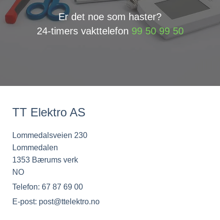
Er det noe som haster?
24-timers vakttelefon
99 50 99 50
TT Elektro AS
Lommedalsveien 230
Lommedalen
1353 Bærums verk
NO
Telefon:
67 87 69 00
E-post: post@ttelektro.no