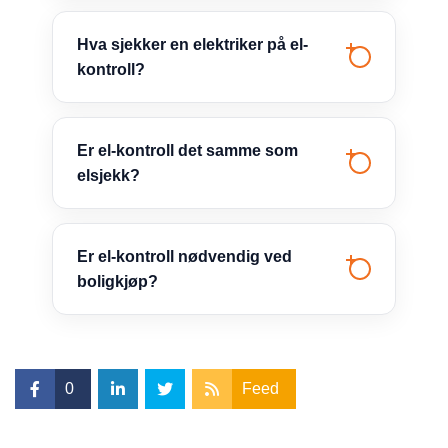
Hva sjekker en elektriker på el-
kontroll?
Er el-kontroll det samme som
elsjekk?
Er el-kontroll nødvendig ved
boligkjøp?
0
Feed