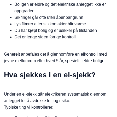
Boligen er eldre og det elektriske anlegget ikke er
oppgradert
Sikringer går ofte uten åpenbar grunn
Lys flimrer eller stikkontakter blir varme
Du har kjøpt bolig og er usikker på tilstanden
Det er lenge siden forrige kontroll
Generelt anbefales det å gjennomføre en elkontroll med
jevne mellomrom eller hvert 5 år, spesielt i eldre boliger.
Hva sjekkes i en el-sjekk?
Under en el-sjekk går elektrikeren systematisk gjennom
anlegget for å avdekke feil og risiko.
Typiske ting vi kontrollerer: