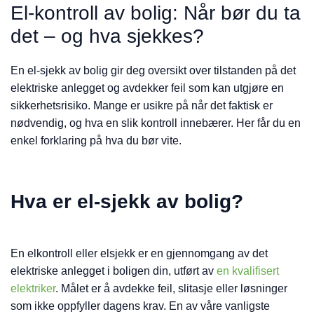
El-kontroll av bolig: Når bør du ta
det – og hva sjekkes?
En el-sjekk av bolig gir deg oversikt over tilstanden på det
elektriske anlegget og avdekker feil som kan utgjøre en
sikkerhetsrisiko. Mange er usikre på når det faktisk er
nødvendig, og hva en slik kontroll innebærer. Her får du en
enkel forklaring på hva du bør vite.
Hva er el-sjekk av bolig?
En elkontroll eller elsjekk er en gjennomgang av det
elektriske anlegget i boligen din, utført av
en kvalifisert
elektriker
. Målet er å avdekke feil, slitasje eller løsninger
som ikke oppfyller dagens krav. En av våre vanligste